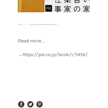
「森に浮かぶ/Floating in the forest」を「居心地のいい家をつくる注目の設計士&建築家100人の仕事」に掲載いただきました。
Read more….
→
https://pie.co.jp/book/i/5456/